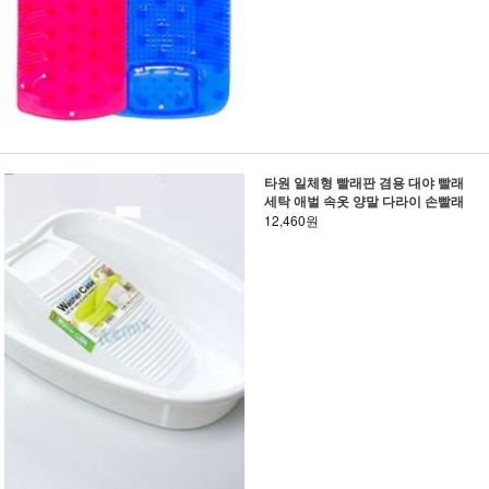
타원 일체형 빨래판 겸용 대야 빨래
세탁 애벌 속옷 양말 다라이 손빨래
12,460원