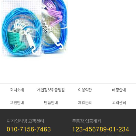
회사소개
개인정보취급방침
이용약관
매장안내
교환안내
반품안내
제휴문의
고객센터
디자인리빙 고객센터
무통장 입금계좌
010-7156-7463
123-456789-01-234